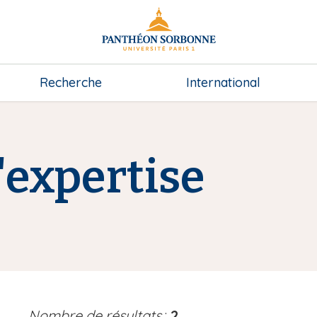
Recherche
International
expertise
Nombre de résultats
:
2