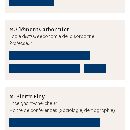
Genre et politique
M. Clément Carbonnier
École d&#039;économie de la sorbonne
Professeur
évaluation des politiques publiques
Pauvreté et politiques sociales
Travail
M. Pierre Eloy
Enseignant-chercheur
Maitre de conférences (Sociologie, démographie)
Trajectoires migratoires et résidentielles