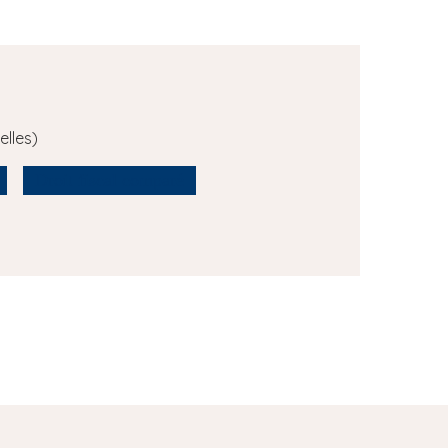
elles)
Droit fiscal comparé