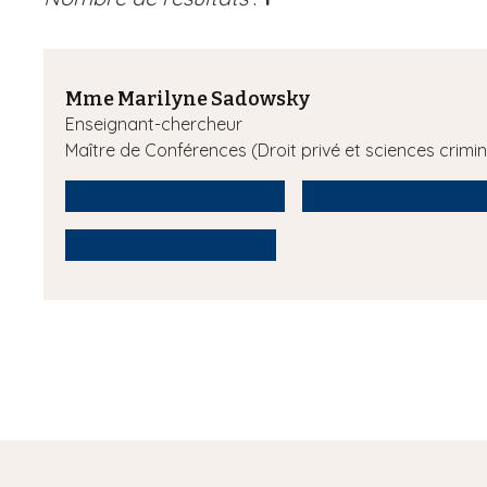
Mme Marilyne Sadowsky
Enseignant-chercheur
Maître de Conférences (Droit privé et sciences crimin
Droit fiscal international
Droit fiscal européen
Droit fiscal des affaires