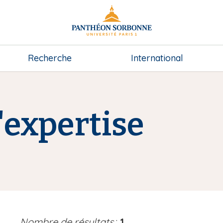
Recherche
International
expertise
Nombre de résultats
:
1