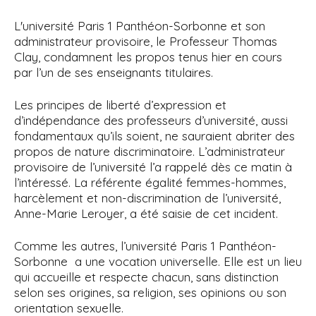
i
L'université Paris 1 Panthéon-Sorbonne et son
p
administrateur provisoire, le Professeur Thomas
a
Clay, condamnent les propos tenus hier en cours
l
par l’un de ses enseignants titulaires.
Les principes de liberté d’expression et
d’indépendance des professeurs d’université, aussi
fondamentaux qu’ils soient, ne sauraient abriter des
propos de nature discriminatoire. L’administrateur
provisoire de l’université l’a rappelé dès ce matin à
l’intéressé. La référente égalité femmes-hommes,
harcèlement et non-discrimination de l’université,
Anne-Marie Leroyer, a été saisie de cet incident.
Comme les autres, l’université Paris 1 Panthéon-
Sorbonne a une vocation universelle. Elle est un lieu
qui accueille et respecte chacun, sans distinction
selon ses origines, sa religion, ses opinions ou son
orientation sexuelle.