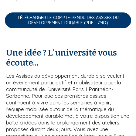
TÉLÉCHARGER LE COMPTE-RENDU DES ASSISES DU
DÉVELOPPEMENT DURABLE (PDF - 7MO)
Une idée ? L'université vous
écoute...
Les Assises du développement durable se veulent
un évènement participatif et mobilisateur pour la
communauté de l'université Paris 1 Panthéon-
Sorbonne. Pour que ces premières assises
continuent à vivre dans les semaines à venir,
l'équipe mobilisée autour de la thématique du
développement durable met à votre disposition une
boîte à idées dans le prolongement des ateliers
proposés durant deux jours. Vous avez une
proposition ou une suggestion à formuler sur l'une