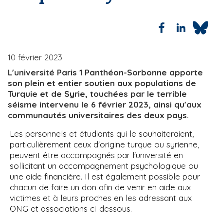
i
e
p
a
l
10 février 2023
L'université Paris 1 Panthéon-Sorbonne apporte
son plein et entier soutien aux populations de
Turquie et de Syrie, touchées par le terrible
séisme intervenu le 6 février 2023, ainsi qu'aux
communautés universitaires des deux pays.
Les personnels et étudiants qui le souhaiteraient,
particulièrement ceux d'origine turque ou syrienne,
peuvent être accompagnés par l'université en
sollicitant un accompagnement psychologique ou
une aide financière. Il est également possible pour
chacun de faire un don afin de venir en aide aux
victimes et à leurs proches en les adressant aux
ONG et associations ci-dessous.