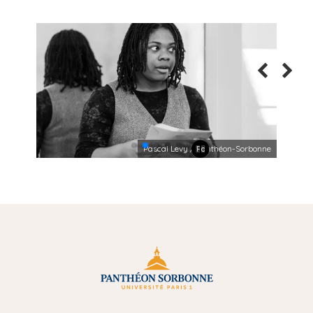
Pascal Levy / Panthéon-Sorbonne