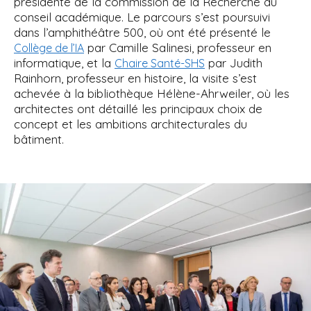
présidente de la commission de la Recherche du
conseil académique. Le parcours s’est poursuivi
dans l’amphithéâtre 500, où ont été présenté le
par Camille Salinesi, professeur en
Collège de l’IA
informatique, et la
par Judith
Chaire Santé-SHS
Rainhorn, professeur en histoire, la visite s’est
achevée à la bibliothèque Hélène-Ahrweiler, où les
architectes ont détaillé les principaux choix de
concept et les ambitions architecturales du
bâtiment.