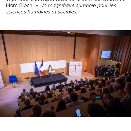
Marc Bloch : «
Un magnifique symbole pour les
sciences humaines et sociales.
»