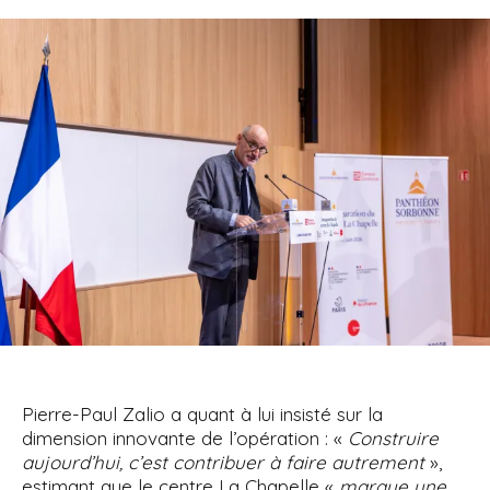
Pierre-Paul Zalio a quant à lui insisté sur la
dimension innovante de l’opération : «
Construire
aujourd’hui, c’est contribuer à faire autrement
»,
estimant que le centre La Chapelle «
marque une