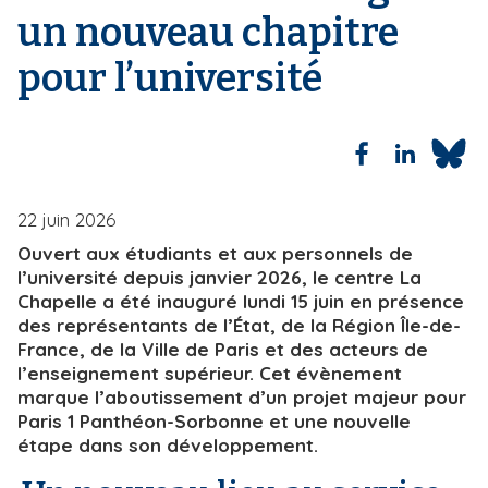
un nouveau chapitre
i
e
p
pour l’université
a
l
22 juin 2026
Ouvert aux étudiants et aux personnels de
l’université depuis janvier 2026, le centre La
Chapelle a été inauguré lundi 15 juin en présence
des représentants de l’État, de la Région Île-de-
France, de la Ville de Paris et des acteurs de
l’enseignement supérieur. Cet évènement
marque l’aboutissement d’un projet majeur pour
Paris 1 Panthéon-Sorbonne et une nouvelle
étape dans son développement.