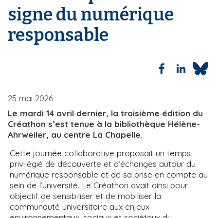
signe du numérique
i
e
p
responsable
a
l
25 mai 2026
Le mardi 14 avril dernier, la troisième édition du
Créathon s’est tenue à la bibliothèque Hélène-
Ahrweiler, au centre La Chapelle.
Cette journée collaborative proposait un temps
privilégié de découverte et d’échanges autour du
numérique responsable et de sa prise en compte au
sein de l’université. Le Créathon avait ainsi pour
objectif de sensibiliser et de mobiliser la
communauté universitaire aux enjeux
environnementaux, sociaux et sociétaux du