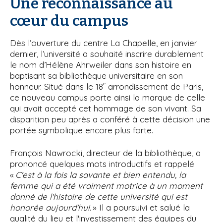
Une reconnaissance au
cœur du campus
Dès l’ouverture du centre La Chapelle, en janvier
dernier, l’université a souhaité inscrire durablement
le nom d’Hélène Ahrweiler dans son histoire en
baptisant sa bibliothèque universitaire en son
ᵉ
honneur. Situé dans le 18
arrondissement de Paris,
ce nouveau campus porte ainsi la marque de celle
qui avait accepté cet hommage de son vivant. Sa
disparition peu après a conféré à cette décision une
portée symbolique encore plus forte.
François Nawrocki, directeur de la bibliothèque, a
prononcé quelques mots introductifs et rappelé
«
C'est à la fois la savante et bien entendu, la
femme qui a été vraiment motrice à un moment
donné de l'histoire de cette université qui est
honorée aujourd'hui
. » Il a poursuivi et salué la
qualité du lieu et l'investissement des équipes du