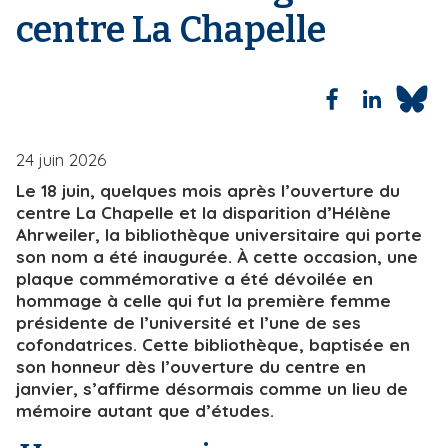
centre La Chapelle
i
e
p
a
l
24 juin 2026
Le 18 juin, quelques mois après l’ouverture du
centre La Chapelle et la disparition d’Hélène
Ahrweiler, la bibliothèque universitaire qui porte
son nom a été inaugurée. À cette occasion, une
plaque commémorative a été dévoilée en
hommage à celle qui fut la première femme
présidente de l’université et l’une de ses
cofondatrices. Cette bibliothèque, baptisée en
son honneur dès l’ouverture du centre en
janvier, s’affirme désormais comme un lieu de
mémoire autant que d’études.