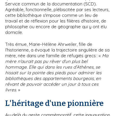
Service commun de la documentation (SCD).
Agréable, fonctionnelle, plébiscitée par ses lecteurs,
cette bibliothèque s'impose comme un lieu de
travail et de réflexion pour les filières d'histoire, de
philosophie ou encore de géographie qui y ont élu
domicile.
Très émue, Marie-Hélène Ahrweiler, fille de
l’historienne, a évoqué la trajectoire singulière de sa
mère, née dans une famille de réfugiés grecs : «
Ma
mère n'aurait pas pu rêver d'un plus bel
hommage. Elle qui dans les rues d’Athènes, se
hissait sur la pointe des pieds pour admirer les
bibliothèques des appartements bourgeois, en
rêvant de pouvoir accéder un jour à tous ces
livres
. »
L'héritage d'une pionnière
Au-delà du geste commémoratif, cette inauguration