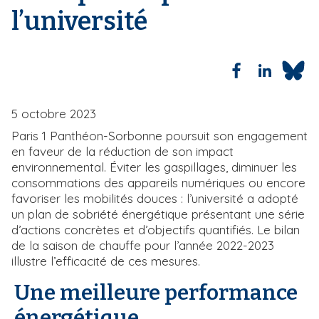
l’université
i
e
p
a
l
5 octobre 2023
Paris 1 Panthéon-Sorbonne poursuit son engagement
en faveur de la réduction de son impact
environnemental. Éviter les gaspillages, diminuer les
consommations des appareils numériques ou encore
favoriser les mobilités douces : l’université a adopté
un plan de sobriété énergétique présentant une série
d’actions concrètes et d’objectifs quantifiés. Le bilan
de la saison de chauffe pour l’année 2022-2023
illustre l’efficacité de ces mesures.
Une meilleure performance
énergétique