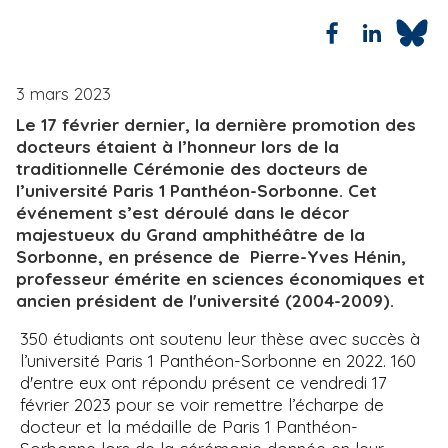
i
e
p
a
l
3 mars 2023
Le 17 février dernier, la dernière promotion des
docteurs étaient à l’honneur lors de la
traditionnelle Cérémonie des docteurs de
l’université Paris 1 Panthéon-Sorbonne. Cet
événement s’est déroulé dans le décor
majestueux du Grand amphithéâtre de la
Sorbonne, en présence de Pierre-Yves Hénin,
professeur émérite en sciences économiques et
ancien président de l'université (2004-2009).
350 étudiants ont soutenu leur thèse avec succès à
l’université Paris 1 Panthéon-Sorbonne en 2022. 160
d'entre eux ont répondu présent ce vendredi 17
février 2023 pour se voir remettre l’écharpe de
docteur et la médaille de Paris 1 Panthéon-