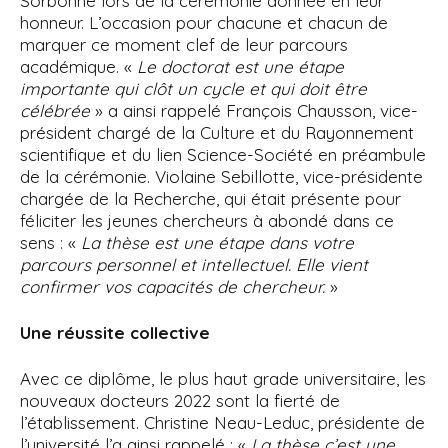
Sorbonne lors de la cérémonie donnée en leur
honneur. L’occasion pour chacune et chacun de
marquer ce moment clef de leur parcours
académique. «
Le doctorat est une étape
importante qui clôt un cycle et qui doit être
célébrée
» a ainsi rappelé François Chausson, vice-
président chargé de la Culture et du Rayonnement
scientifique et du lien Science-Société en préambule
de la cérémonie. Violaine Sebillotte, vice-présidente
chargée de la Recherche, qui était présente pour
féliciter les jeunes chercheurs à abondé dans ce
sens : «
La thèse est une étape dans votre
parcours personnel et intellectuel. Elle vient
confirmer vos capacités de chercheur.
»
Une réussite collective
Avec ce diplôme, le plus haut grade universitaire, les
nouveaux docteurs 2022 sont la fierté de
l’établissement. Christine Neau-Leduc, présidente de
l’université l’a ainsi rappelé : «
La thèse c’est une