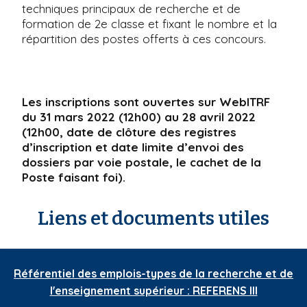
techniques principaux de recherche et de
i
formation de 2e classe et fixant le nombre et la
p
répartition des postes offerts à ces concours.
a
l
Les inscriptions sont ouvertes sur WebITRF
du 31 mars 2022 (12h00) au 28 avril 2022
(12h00, date de clôture des registres
d’inscription et date limite d’envoi des
dossiers par voie postale, le cachet de la
Poste faisant foi).
Liens et documents utiles
Référentiel des emplois-types de la recherche et de
l'enseignement supérieur : REFERENS III