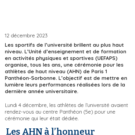
i
e
p
a
l
12 décembre 2023
Les sportifs de l’université brillent au plus haut
niveau. L’Unité d’enseignement et de formation
en activités physiques et sportives (UEFAPS)
organise, tous les ans, une cérémonie pour les
athlètes de haut niveau (AHN) de Paris 1
Panthéon-Sorbonne. L’objectif est de mettre en
lumière leurs performances réalisées lors de la
dernière année universitaire.
Lundi 4 décembre, les athlètes de l’université avaient
rendez-vous au centre Panthéon (5e) pour une
cérémonie qui leur était dédiée.
Les AHN à l’honneur