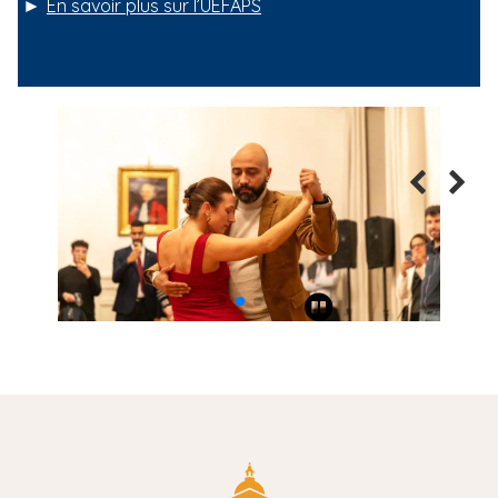
►
En savoir plus sur l’UEFAPS