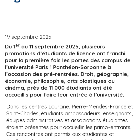
i
e
p
a
l
19 septembre 2025
er
Du 1
au 11 septembre 2025, plusieurs
promotions d’étudiants de licence ont franchi
pour la première fois les portes des campus de
l’université Paris 1 Panthéon-Sorbonne à
l’occasion des pré-rentrées. Droit, géographie,
économie, philosophie, arts plastiques ou
cinéma, près de 11 000 étudiants ont été
accueillis pour faire leur entrée à l’université.
Dans les centres Lourcine, Pierre-Mendès-France et
Saint-Charles, étudiants ambassadeurs, enseignants,
équipes administratives et associations étudiantes
étaient présentes pour accueillir les primo-entrants.
Ces rencontres ont permis aux étudiantes et