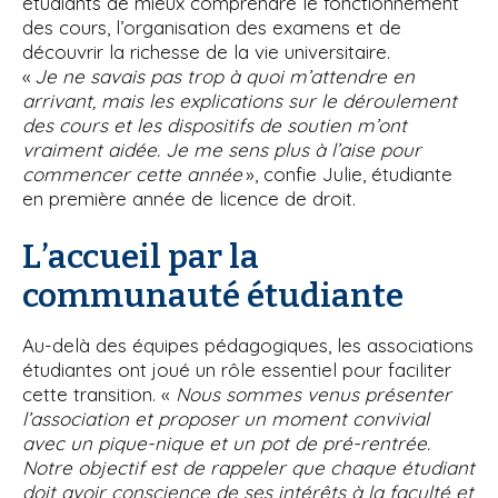
étudiants de mieux comprendre le fonctionnement
des cours, l’organisation des examens et de
découvrir la richesse de la vie universitaire.
«
Je ne savais pas trop à quoi m’attendre en
arrivant, mais les explications sur le déroulement
des cours et les dispositifs de soutien m’ont
vraiment aidée. Je me sens plus à l’aise pour
commencer cette année
», confie Julie, étudiante
en première année de licence de droit.
L’accueil par la
communauté étudiante
Au-delà des équipes pédagogiques, les associations
étudiantes ont joué un rôle essentiel pour faciliter
cette transition. «
Nous sommes venus présenter
l’association et proposer un moment convivial
avec un pique-nique et un pot de pré-rentrée.
Notre objectif est de rappeler que chaque étudiant
doit avoir conscience de ses intérêts à la faculté et