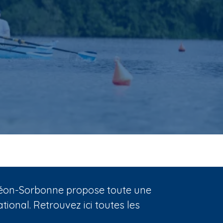
nthéon-Sorbonne propose toute une
ional. Retrouvez ici toutes les