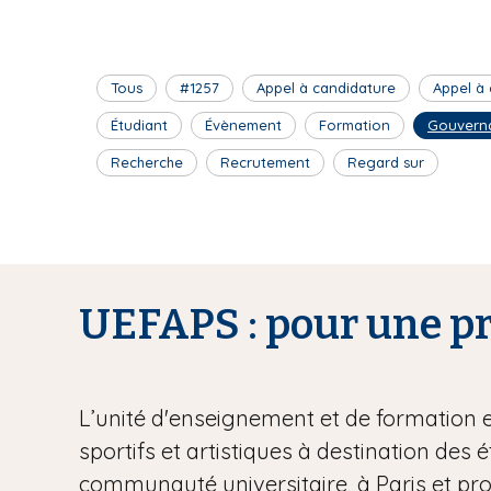
Tous
#1257
Appel à candidature
Appel à
Étudiant
Évènement
Formation
Gouvern
Recherche
Recrutement
Regard sur
UEFAPS : pour une pra
L’unité d'enseignement et de formation 
sportifs et artistiques à destination des 
communauté universitaire, à Paris et pr