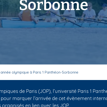
Sorbonne
 année olympique à Paris 1 Panthéon-Sorbonne
mpiques de Paris (JOP), l’université Paris 1 Pa
 pour marquer l’arrivée de cet évènement internat
organisés en lien avec les JOP.