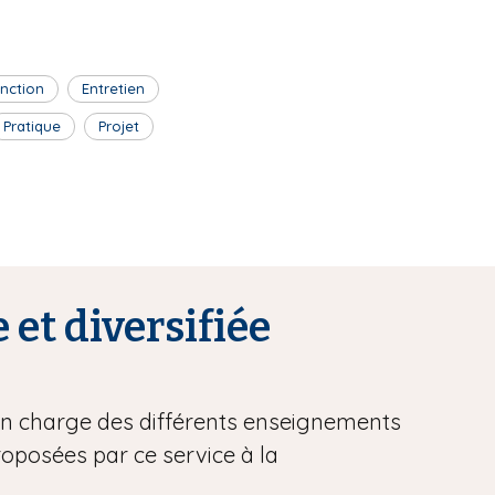
inction
Entretien
Pratique
Projet
 et diversifiée
 en charge des différents enseignements
proposées par ce service à la