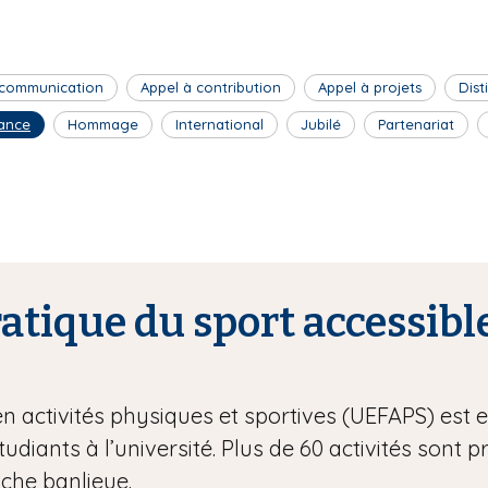
 communication
Appel à contribution
Appel à projets
Dist
ance
Hommage
International
Jubilé
Partenariat
tique du sport accessible
en activités physiques et sportives (UEFAPS) est
étudiants à l’université. Plus de 60 activités sont 
oche banlieue.