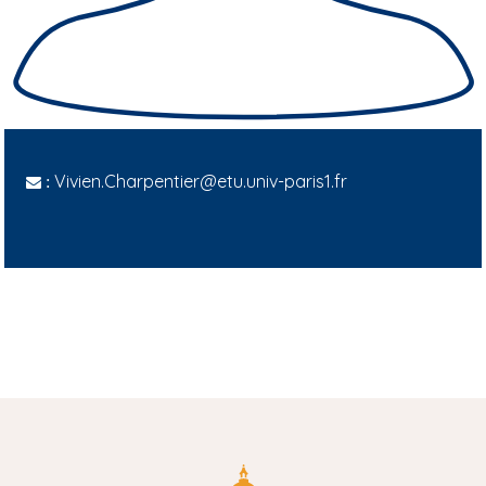
Vivien.Charpentier@etu.univ-paris1.fr
: