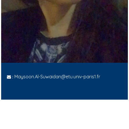
Maysoon.Al-Suwaidan@etu.univ-paris1.fr
: