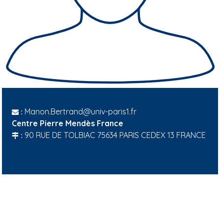
Manon.Bertrand@univ-paris1.fr
:
Centre Pierre Mendès France
90 RUE DE TOLBIAC 75634 PARIS CEDEX 13 FRANCE
: