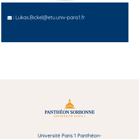
Lukas.Bickel@etu.univ-paris1.fr
:
Université Paris 1 Panthéon-