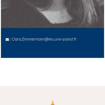
Clara.Zimmermann@etu.univ-paris1.fr
: