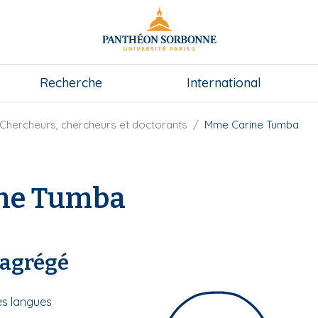
Recherche
International
Chercheurs, chercheurs et doctorants
Mme Carine Tumba
ne Tumba
 agrégé
es langues