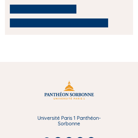
minorités confessionnelles
Histoire de la guerre à l'époque moderne
Université Paris 1 Panthéon-
Sorbonne